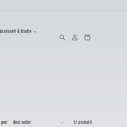
Accessori & Stadio
Accedi
Carrello
 per:
17 prodotti