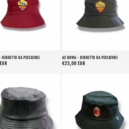
- BERRETTO DA PESCATORE
AS ROMA - BERRETTO DA PESCATORE
 EUR
Prezzo
€25,00 EUR
di
listino