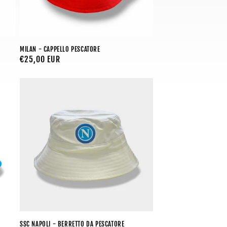
MILAN - CAPPELLO PESCATORE
Prezzo
€25,00 EUR
di
listino
SSC NAPOLI - BERRETTO DA PESCATORE