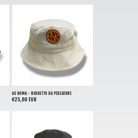
AS ROMA - BERRETTO DA PESCATORE
Prezzo
€25,00 EUR
di
listino