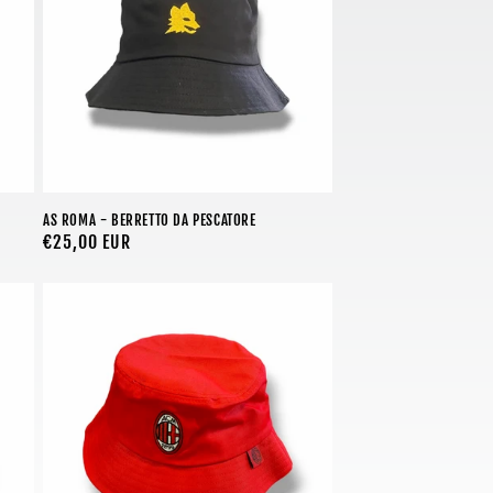
AS ROMA - BERRETTO DA PESCATORE
Prezzo
€25,00 EUR
di
listino