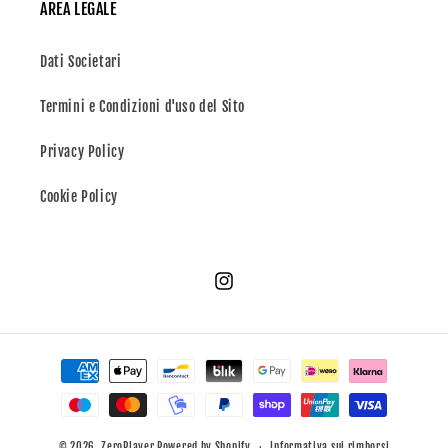
AREA LEGALE
Dati Societari
Termini e Condizioni d'uso del Sito
Privacy Policy
Cookie Policy
Instagram
Metodi
di
pagamento
© 2026,
ZeroPlayer
Powered by Shopify
Informativa sui rimborsi