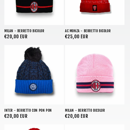
MILAN - BERRETTO BICOLOR
AC MONZA - BERRETTO BICOLOR
Prezzo
€20,00 EUR
Prezzo
€25,00 EUR
di
di
listino
listino
INTER - BERRETTO CON PON PON
MILAN - BERRETTO BICOLOR
Prezzo
€20,00 EUR
Prezzo
€20,00 EUR
di
di
listino
listino