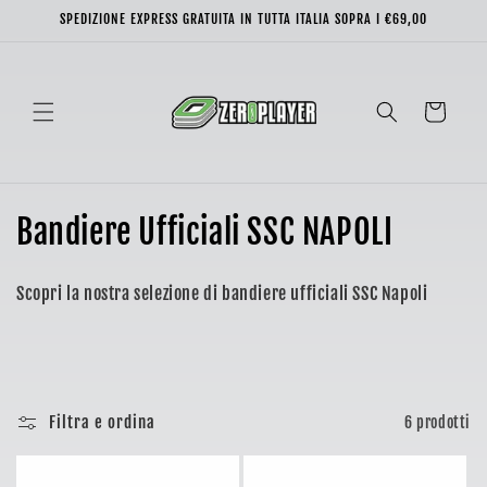
Vai
SPEDIZIONE EXPRESS GRATUITA IN TUTTA ITALIA SOPRA I €69,00
direttamente
ai contenuti
Carrello
C
Bandiere Ufficiali SSC NAPOLI
o
Scopri la nostra selezione di bandiere ufficiali SSC Napoli
l
l
e
Filtra e ordina
6 prodotti
z
i