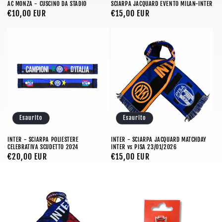
AC MONZA - CUSCINO DA STADIO
SCIARPA JACQUARD EVENTO MILAN-INTER
Prezzo
€10,00 EUR
Prezzo
€15,00 EUR
di
di
listino
listino
Esaurito
Esaurito
INTER - SCIARPA POLIESTERE
INTER - SCIARPA JACQUARD MATCHDAY
CELEBRATIVA SCUDETTO 2024
INTER vs PISA 23/01/2026
Prezzo
€20,00 EUR
Prezzo
€15,00 EUR
di
di
listino
listino