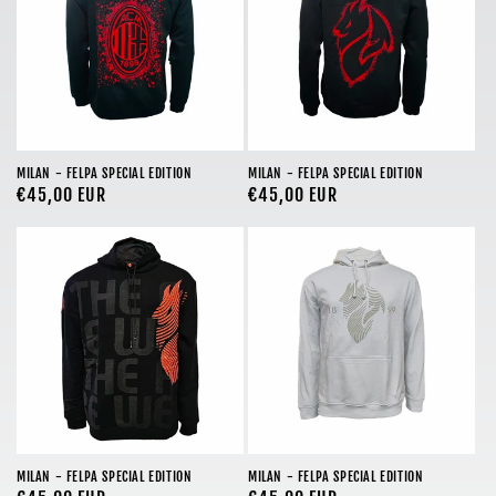
o
n
e
:
MILAN - FELPA SPECIAL EDITION
MILAN - FELPA SPECIAL EDITION
Prezzo
€45,00 EUR
Prezzo
€45,00 EUR
di
di
listino
listino
MILAN - FELPA SPECIAL EDITION
MILAN - FELPA SPECIAL EDITION