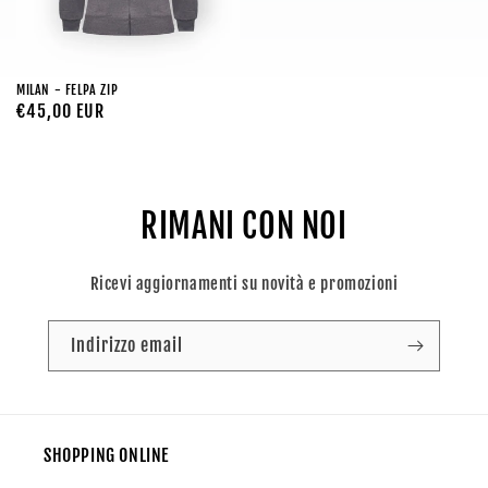
MILAN - FELPA ZIP
Prezzo
€45,00 EUR
di
listino
RIMANI CON NOI
Ricevi aggiornamenti su novità e promozioni
Indirizzo email
SHOPPING ONLINE