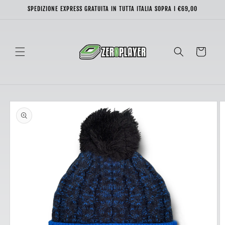
Vai
SPEDIZIONE EXPRESS GRATUITA IN TUTTA ITALIA SOPRA I €69,00
direttamente
ai contenuti
Carrello
Passa alle
informazioni
sul prodotto