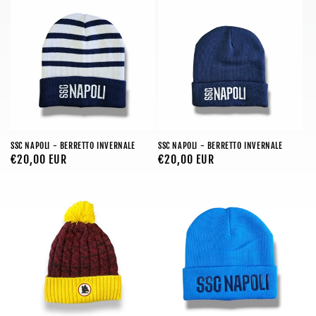
SSC NAPOLI - BERRETTO INVERNALE
SSC NAPOLI - BERRETTO INVERNALE
Prezzo
€20,00 EUR
Prezzo
€20,00 EUR
di
di
listino
listino