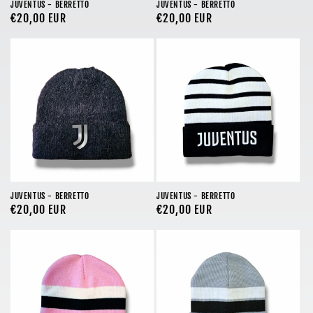
JUVENTUS - BERRETTO
JUVENTUS - BERRETTO
Prezzo
€20,00 EUR
Prezzo
€20,00 EUR
di
di
listino
listino
JUVENTUS - BERRETTO
JUVENTUS - BERRETTO
Prezzo
€20,00 EUR
Prezzo
€20,00 EUR
di
di
listino
listino