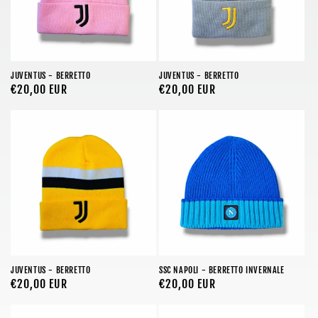
JUVENTUS - BERRETTO
JUVENTUS - BERRETTO
Prezzo
€20,00 EUR
Prezzo
€20,00 EUR
di
di
listino
listino
JUVENTUS - BERRETTO
SSC NAPOLI - BERRETTO INVERNALE
Prezzo
€20,00 EUR
Prezzo
€20,00 EUR
di
di
listino
listino