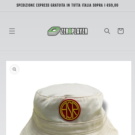
Vai
SPEDIZIONE EXPRESS GRATUITA IN TUTTA ITALIA SOPRA I €69,00
direttamente
ai contenuti
Carrello
Passa alle
informazioni
sul prodotto