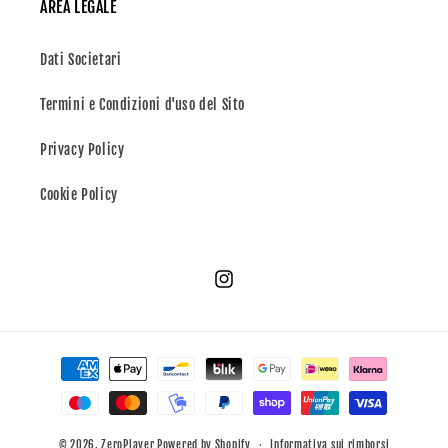
AREA LEGALE
Dati Societari
Termini e Condizioni d'uso del Sito
Privacy Policy
Cookie Policy
Instagram
Metodi
di
pagamento
© 2026,
ZeroPlayer
Powered by Shopify
Informativa sui rimborsi