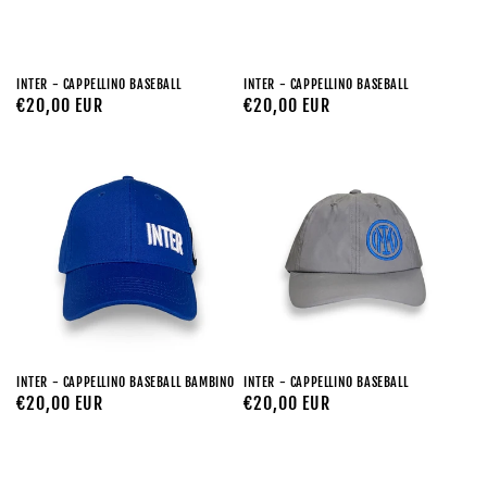
INTER - CAPPELLINO BASEBALL
INTER - CAPPELLINO BASEBALL
Prezzo
€20,00 EUR
Prezzo
€20,00 EUR
di
di
listino
listino
INTER - CAPPELLINO BASEBALL BAMBINO
INTER - CAPPELLINO BASEBALL
Prezzo
€20,00 EUR
Prezzo
€20,00 EUR
di
di
listino
listino