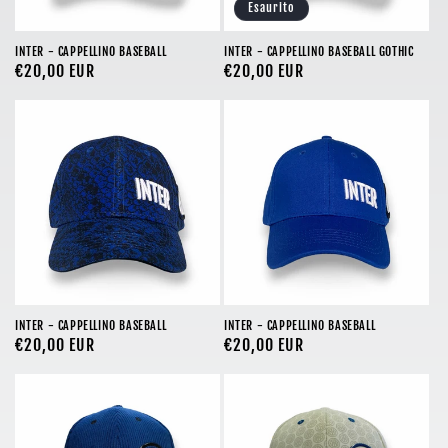
Esaurito
INTER - CAPPELLINO BASEBALL
INTER - CAPPELLINO BASEBALL GOTHIC
Prezzo
€20,00 EUR
Prezzo
€20,00 EUR
di
di
listino
listino
INTER - CAPPELLINO BASEBALL
INTER - CAPPELLINO BASEBALL
Prezzo
€20,00 EUR
Prezzo
€20,00 EUR
di
di
listino
listino