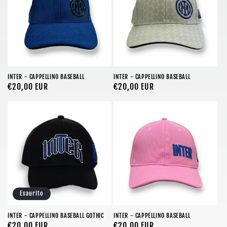
INTER - CAPPELLINO BASEBALL
INTER - CAPPELLINO BASEBALL
Prezzo
€20,00 EUR
Prezzo
€20,00 EUR
di
di
listino
listino
Esaurito
INTER - CAPPELLINO BASEBALL GOTHIC
INTER - CAPPELLINO BASEBALL
Prezzo
€20,00 EUR
Prezzo
€20,00 EUR