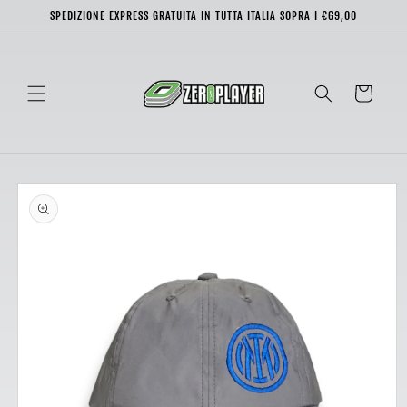
Vai
SPEDIZIONE EXPRESS GRATUITA IN TUTTA ITALIA SOPRA I €69,00
direttamente
ai contenuti
Carrello
Passa alle
informazioni
sul prodotto