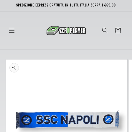
Vai
SPEDIZIONE EXPRESS GRATUITA IN TUTTA ITALIA SOPRA I €69,00
direttamente
ai contenuti
Carrello
Passa alle
informazioni
sul prodotto