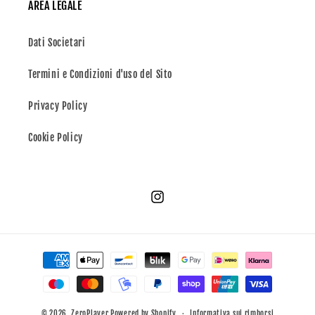
AREA LEGALE
Dati Societari
Termini e Condizioni d'uso del Sito
Privacy Policy
Cookie Policy
Instagram
Metodi
di
pagamento
© 2026,
ZeroPlayer
Powered by Shopify
Informativa sui rimborsi