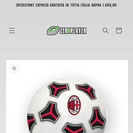
Vai
SPEDIZIONE EXPRESS GRATUITA IN TUTTA ITALIA SOPRA I €69,00
direttamente
ai contenuti
Carrello
Passa alle
informazioni
sul prodotto