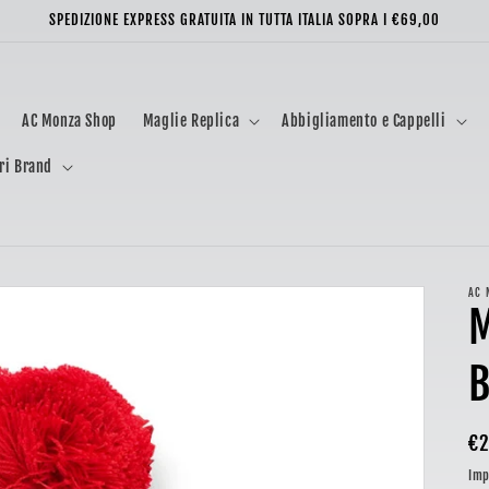
SPEDIZIONE EXPRESS GRATUITA IN TUTTA ITALIA SOPRA I €69,00
AC Monza Shop
Maglie Replica
Abbigliamento e Cappelli
ri Brand
AC 
M
B
Pr
€2
di
Imp