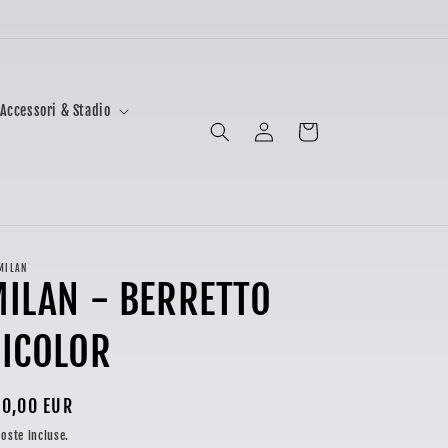
Accessori & Stadio
Accedi
Carrello
MILAN
ILAN - BERRETTO
ICOLOR
ezzo
0,00 EUR
oste incluse.