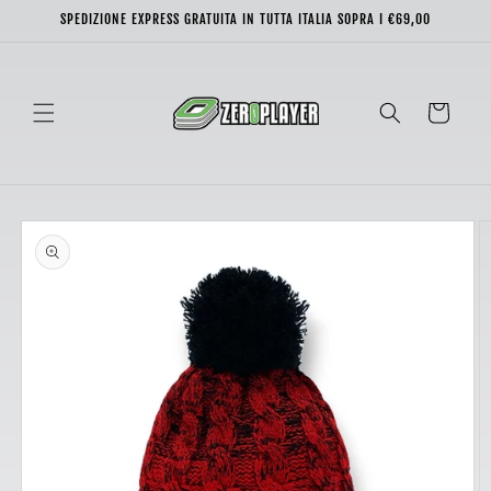
Vai
SPEDIZIONE EXPRESS GRATUITA IN TUTTA ITALIA SOPRA I €69,00
direttamente
ai contenuti
Carrello
Passa alle
informazioni
sul prodotto