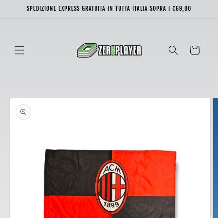
Vai
SPEDIZIONE EXPRESS GRATUITA IN TUTTA ITALIA SOPRA I €69,00
direttamente
ai contenuti
Carrello
Passa alle
informazioni
sul prodotto