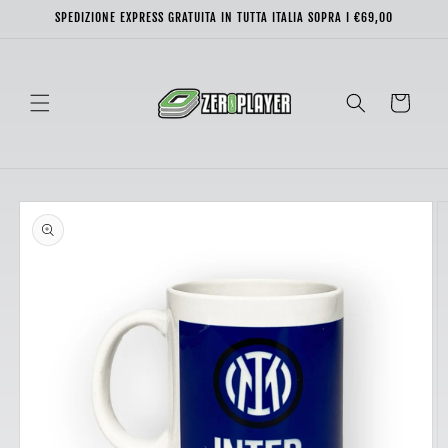
Vai
SPEDIZIONE EXPRESS GRATUITA IN TUTTA ITALIA SOPRA I €69,00
direttamente
ai contenuti
Carrello
Passa alle
informazioni
sul prodotto