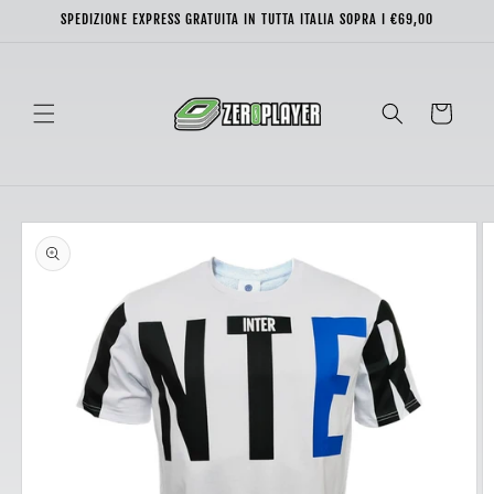
Vai
SPEDIZIONE EXPRESS GRATUITA IN TUTTA ITALIA SOPRA I €69,00
direttamente
ai contenuti
Carrello
Passa alle
informazioni
sul prodotto