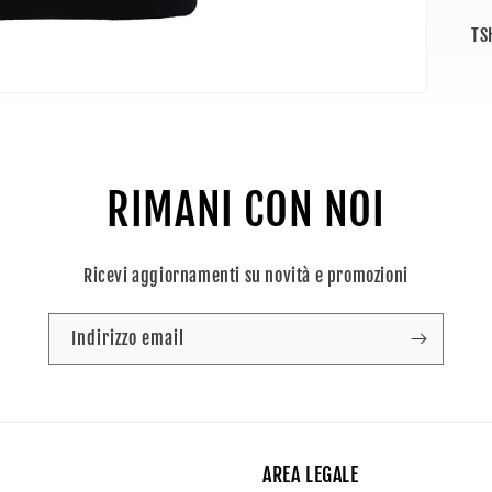
SK
TS
RIMANI CON NOI
Ricevi aggiornamenti su novità e promozioni
Indirizzo email
AREA LEGALE