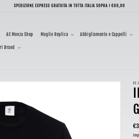
SPEDIZIONE EXPRESS GRATUITA IN TUTTA ITALIA SOPRA I €69,00
AC Monza Shop
Maglie Replica
Abbigliamento e Cappelli
ri Brand
FC 
I
G
Pr
€3
di
Imp