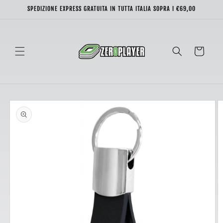
Vai
SPEDIZIONE EXPRESS GRATUITA IN TUTTA ITALIA SOPRA I €69,00
direttamente
ai contenuti
Carrello
Passa alle
informazioni
sul prodotto