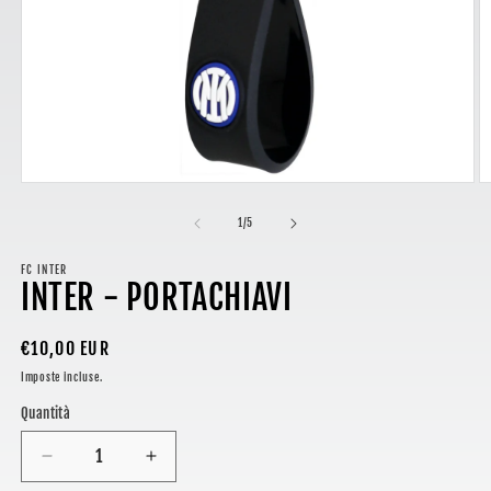
Apri
A
contenuti
c
multimediali
m
su
1
/
5
1
2
in
in
finestra
FC INTER
fi
INTER - PORTACHIAVI
modale
m
Prezzo
€10,00 EUR
di
Imposte incluse.
listino
Quantità
Diminuisci
Aumenta
quantità
quantità