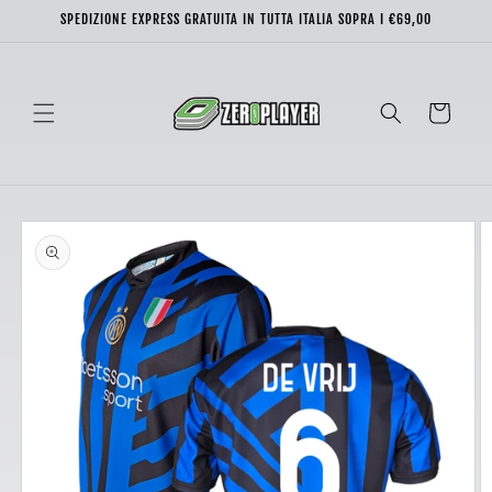
Vai
SPEDIZIONE EXPRESS GRATUITA IN TUTTA ITALIA SOPRA I €69,00
direttamente
ai contenuti
Carrello
Passa alle
informazioni
sul prodotto