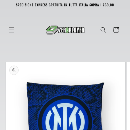
Vai
SPEDIZIONE EXPRESS GRATUITA IN TUTTA ITALIA SOPRA I €69,00
direttamente
ai contenuti
Carrello
Passa alle
informazioni
sul prodotto