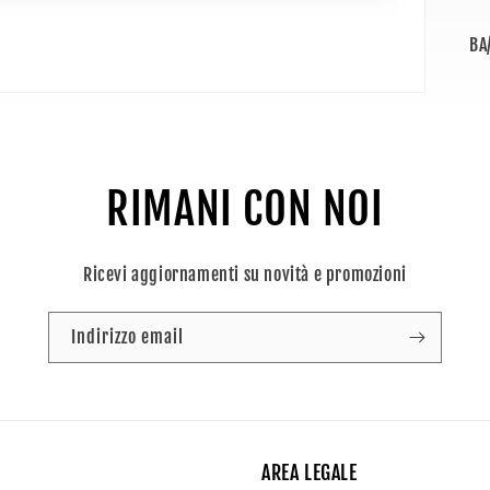
SK
BA
RIMANI CON NOI
Ricevi aggiornamenti su novità e promozioni
Indirizzo email
AREA LEGALE