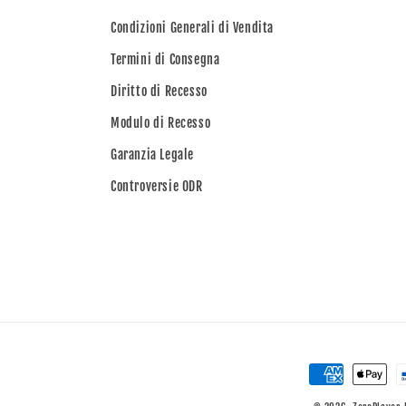
Condizioni Generali di Vendita
Termini di Consegna
Diritto di Recesso
Modulo di Recesso
Garanzia Legale
Controversie ODR
Metodi
di