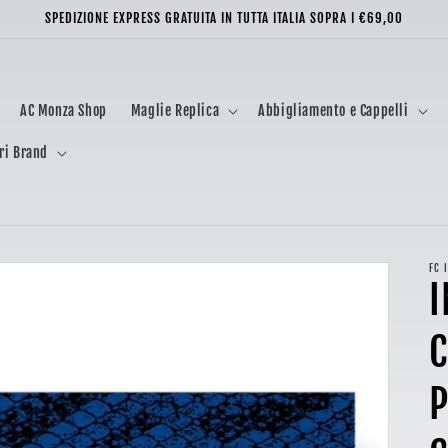
SPEDIZIONE EXPRESS GRATUITA IN TUTTA ITALIA SOPRA I €69,00
AC Monza Shop
Maglie Replica
Abbigliamento e Cappelli
ri Brand
FC 
I
P