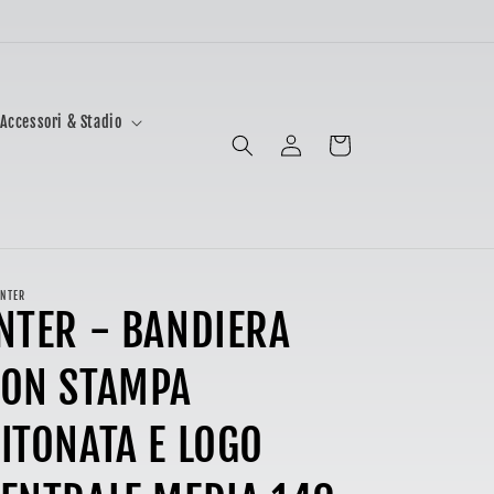
Accessori & Stadio
Accedi
Carrello
INTER
NTER - BANDIERA
CON STAMPA
ITONATA E LOGO