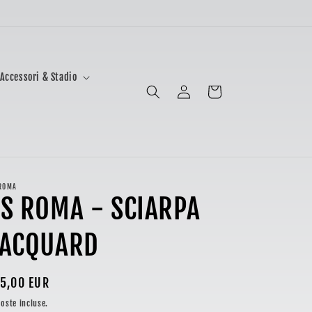
Accessori & Stadio
Accedi
Carrello
ROMA
S ROMA - SCIARPA
JACQUARD
ezzo
5,00 EUR
oste incluse.