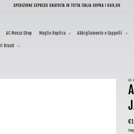
SPEDIZIONE EXPRESS GRATUITA IN TUTTA ITALIA SOPRA I €69,00
AC Monza Shop
Maglie Replica
Abbigliamento e Cappelli
ri Brand
AS 
A
Pr
€1
di
Imp