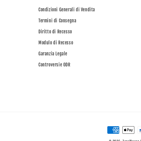
Condizioni Generali di Vendita
Termini di Consegna
Diritto di Recesso
Modulo di Recesso
Garanzia Legale
Controversie ODR
Metodi
di