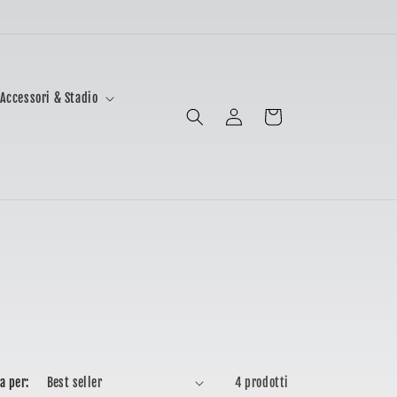
Accessori & Stadio
Accedi
Carrello
a per:
4 prodotti