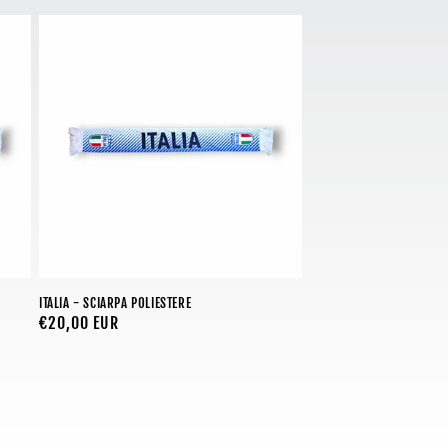
ITALIA - SCIARPA POLIESTERE
Prezzo
€20,00 EUR
di
listino