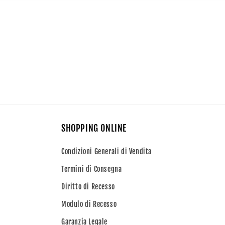
SHOPPING ONLINE
Condizioni Generali di Vendita
Termini di Consegna
Diritto di Recesso
Modulo di Recesso
Garanzia Legale