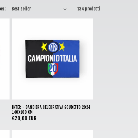
per:
134 prodotti
INTER - BANDIERA CELEBRATIVA SCUDETTO 2024
140X100 CM
Prezzo
€20,00 EUR
di
listino