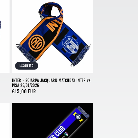
Esaurito
INTER - SCIARPA JACQUARD MATCHDAY INTER vs
PISA 23/01/2026
Prezzo
€15,00 EUR
di
listino