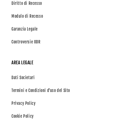
Diritto di Recesso
Modulo di Recesso
Garanzia Legale
Controversie ODR
AREA LEGALE
Dati Societari
Termini e Condizioni d'uso del Sito
Privacy Policy
Cookie Policy