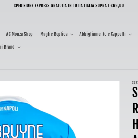
SPEDIZIONE EXPRESS GRATUITA IN TUTTA ITALIA SOPRA I €69,00
AC Monza Shop
Maglie Replica
Abbigliamento e Cappelli
ri Brand
SSC
S
R
H