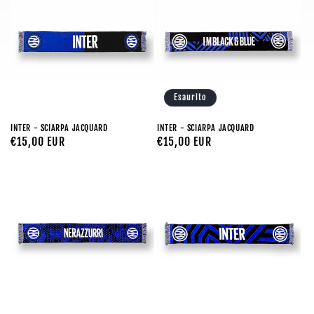
Esaurito
INTER - SCIARPA JACQUARD
INTER - SCIARPA JACQUARD
Prezzo
€15,00 EUR
Prezzo
€15,00 EUR
di
di
listino
listino