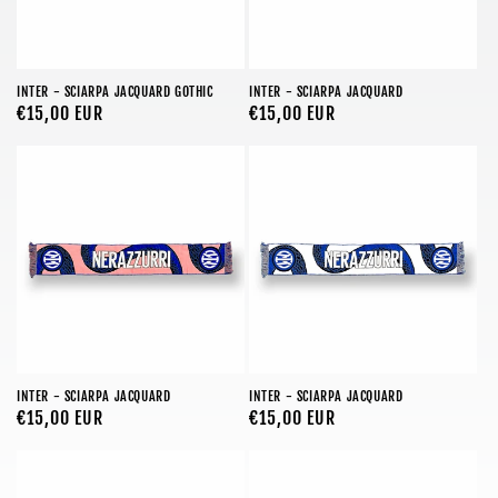
INTER - SCIARPA JACQUARD GOTHIC
INTER - SCIARPA JACQUARD
Prezzo
€15,00 EUR
Prezzo
€15,00 EUR
di
di
listino
listino
INTER - SCIARPA JACQUARD
INTER - SCIARPA JACQUARD
Prezzo
€15,00 EUR
Prezzo
€15,00 EUR
di
di
listino
listino