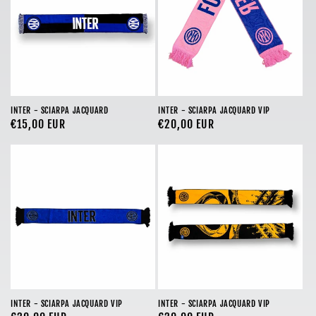
o
n
e
:
INTER - SCIARPA JACQUARD
INTER - SCIARPA JACQUARD VIP
Prezzo
€15,00 EUR
Prezzo
€20,00 EUR
di
di
listino
listino
INTER - SCIARPA JACQUARD VIP
INTER - SCIARPA JACQUARD VIP