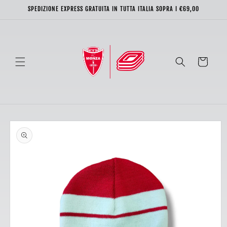
Vai
SPEDIZIONE EXPRESS GRATUITA IN TUTTA ITALIA SOPRA I €69,00
direttamente
ai contenuti
Carrello
Passa alle
informazioni
sul prodotto